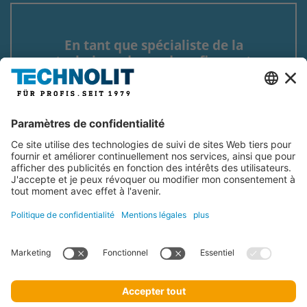
En tant que spécialiste de la
technique de soudage figurant
sur de nombreuses listes,
TECHNOLIT fournit un savoir-
faire et des installations pour
tous les types de soudage et de
découpage au plasma.
lire la suite
Copyright © 2026 TECHNOLIT GmbH