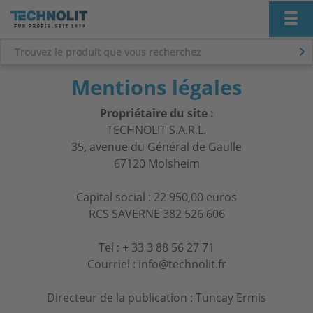
Nav
Mentions légales
Propriétaire du site :
TECHNOLIT S.A.R.L.
35, avenue du Général de Gaulle
67120 Molsheim
Capital social : 22 950,00 euros
RCS SAVERNE 382 526 606
Tel : + 33 3 88 56 27 71
Courriel : info@technolit.fr
Directeur de la publication : Tuncay Ermis